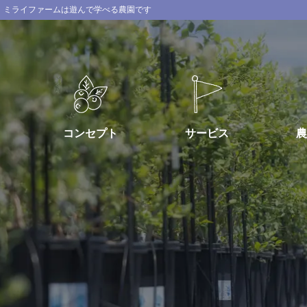
ミライファームは遊んで学べる農園です
コンセプト
サービス
農