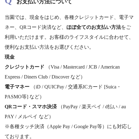
Q
お支払い方法について
当園では、現金をはじめ、各種クレジットカード、電子マ
ネー、QRコード決済など、
ほぼ全てのお支払い方法
をご
利用いただけます。お客様のライフスタイルに合わせて、
便利なお支払い方法をお選びください。
現金
クレジットカード
（Visa / Mastercard / JCB / American
Express / Diners Club / Discover など）
電子マネー
（iD / QUICPay / 交通系ICカード [Suica・
PASMO等] など）
QRコード・スマホ決済
（PayPay / 楽天ペイ / d払い / au
PAY / メルペイ など）
※各種タッチ決済（Apple Pay / Google Pay等）にも対応し
ております。