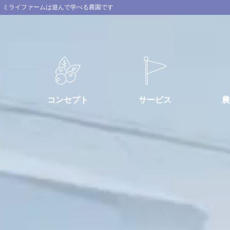
ミライファームは遊んで学べる農園です
コンセプト
サービス
農