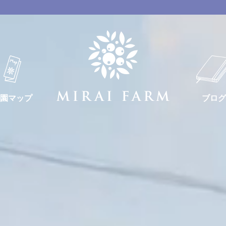
園マップ
ブログ