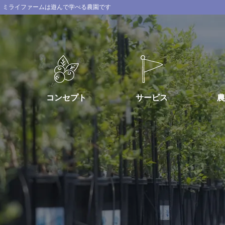
ミライファームは遊んで学べる農園です
コンセプト
サービス
農