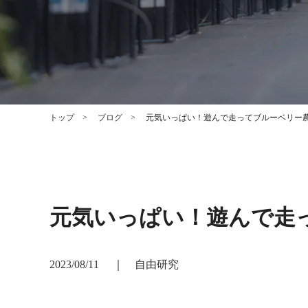
トップ
ブログ
元気いっぱい！遊んで走ってブルーベリー農
元気いっぱい！遊んで走
2023/08/11
｜
自由研究