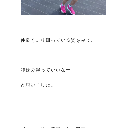
仲良く走り回っている姿をみて、
姉妹の絆っていいなー
と思いました。