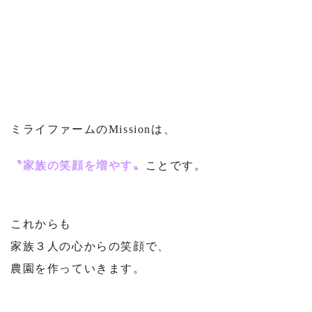
⁡
ミライファームのMissionは、
〝家族の笑顔を増やす〟
ことです。
⁡
これからも
家族３人の心からの笑顔で、
農園を作っていきます。