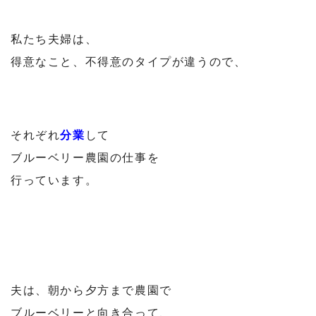
⁡
私たち夫婦は、
得意なこと、不得意のタイプが違うので、
それぞれ
分業
して
ブルーベリー農園の仕事を
行っています。
夫は、朝から夕方まで農園で
ブルーベリーと向き合って、