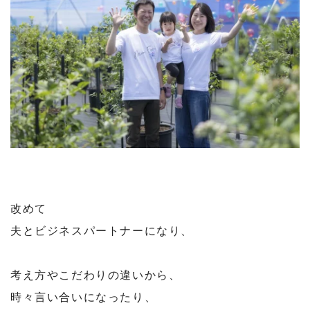
改めて
夫とビジネスパートナーになり、
⁡
考え方やこだわりの違いから、
時々言い合いになったり、