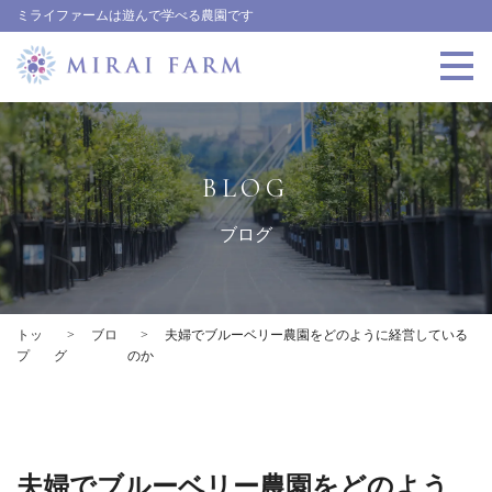
ミライファームは遊んで学べる農園です
BLOG
ブログ
トッ
ブロ
夫婦でブルーベリー農園をどのように経営している
プ
グ
のか
夫婦でブルーベリー農園をどのよう