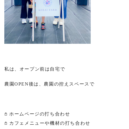
私は、オープン前は自宅で
農園OPEN後は、農園の控えスペースで
𖤘 ホームページの打ち合わせ
𖤘 カフェメニューや機材の打ち合わせ