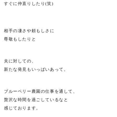
すぐに仲直りしたり(笑)
相手の凄さや頼もしさに
尊敬もしたりと
⁡
夫に対しての、
新たな発見もいっぱいあって。
⁡
ブルーベリー農園の仕事を通して、
贅沢な時間を過ごしているなと
感じております。
⁡